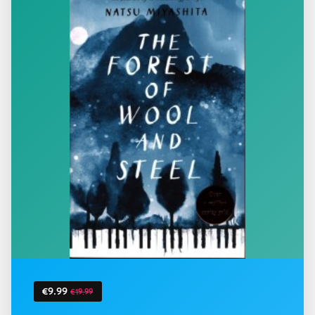
€9.99
€19.99