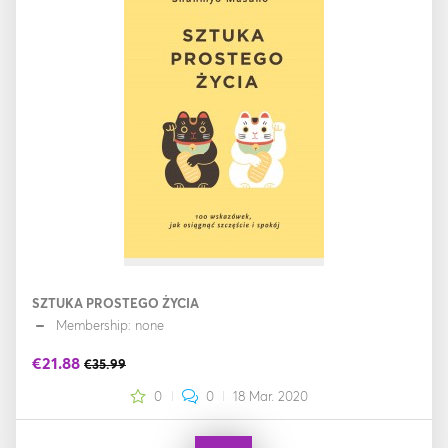
SZTUKA PROSTEGO ŻYCIA
Membership: none
€21.88
€35.99
0
0
18 Mar. 2020