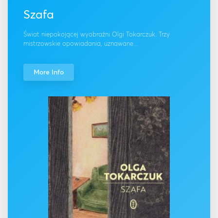
Szafa
Świat niepokojącej wyobraźni Olgi Tokarczuk. Trzy
mistrzowskie opowiadania, uznawane...
More Info