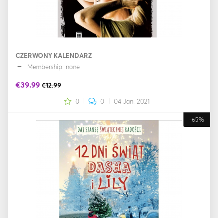
CZERWONY KALENDARZ
Membership: none
€39.99
€12.99
0
0
04 Jan. 2021
-65%