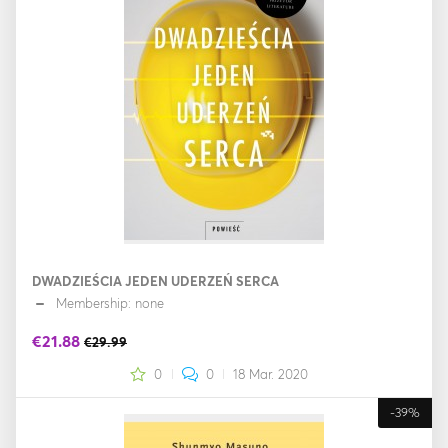
DWADZIEŚCIA JEDEN UDERZEŃ SERCA
Membership: none
€21.88
€29.99
0
0
18 Mar. 2020
-39%