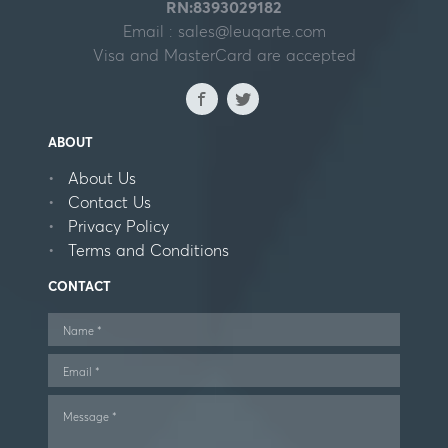
RN:8393029182
Email :
sales@leuqarte.com
Visa and MasterCard are accepted
ABOUT
About Us
Contact Us
Privacy Policy
Terms and Conditions
CONTACT