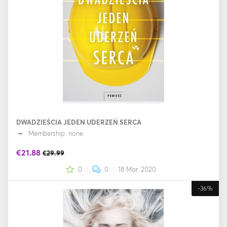
DWADZIEŚCIA JEDEN UDERZEŃ SERCA
Membership: none
€21.88
€29.99
0
0
18 Mar. 2020
-36%