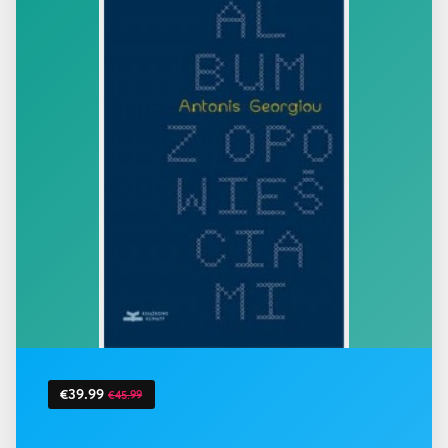
€39.99
€45.99