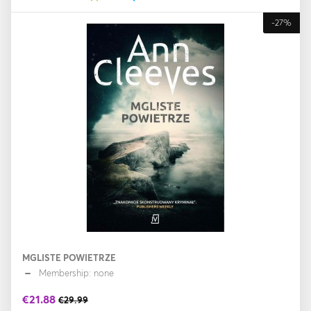
-27%
MGLISTE POWIETRZE
Membership: none
€21.88
€29.99