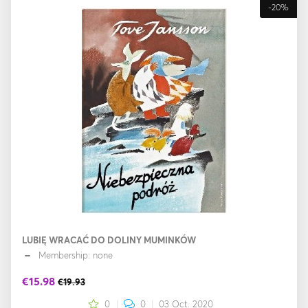
-20%
LUBIĘ WRACAĆ DO DOLINY MUMINKÓW
Membership: none
€15.98
€19.93
0
0
03 Oct. 2020