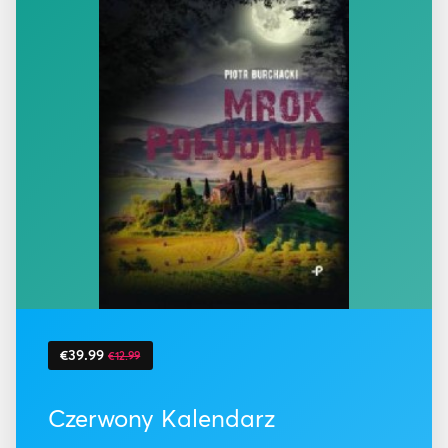
€39.99
€12.99
Czerwony Kalendarz