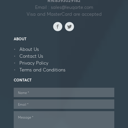
RN:8393029182
Email :
sales@leuqarte.com
Visa and MasterCard are accepted
ABOUT
About Us
Contact Us
Privacy Policy
Terms and Conditions
CONTACT